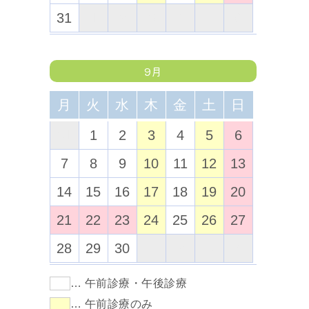
31
1
2
3
4
5
6
9月
月
火
水
木
金
土
日
31
1
2
3
4
5
6
7
8
9
10
11
12
13
14
15
16
17
18
19
20
21
22
23
24
25
26
27
28
29
30
1
2
3
4
… 午前診療・午後診療
… 午前診療のみ