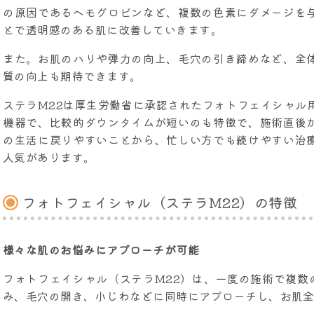
の原因であるヘモグロビンなど、複数の色素にダメージを
とで透明感のある肌に改善していきます。
また。お肌のハリや弾力の向上、毛穴の引き締めなど、全
質の向上も期待できます。
ステラM22は厚生労働省に承認されたフォトフェイシャル
機器で、比較的ダウンタイムが短いのも特徴で、施術直後
の生活に戻りやすいことから、忙しい方でも続けやすい治
人気があります。
フォトフェイシャル（ステラM22）の特徴
様々な肌のお悩みにアプローチが可能
フォトフェイシャル（ステラM22）は、一度の施術で複数
み、毛穴の開き、小じわなどに同時にアプローチし、お肌