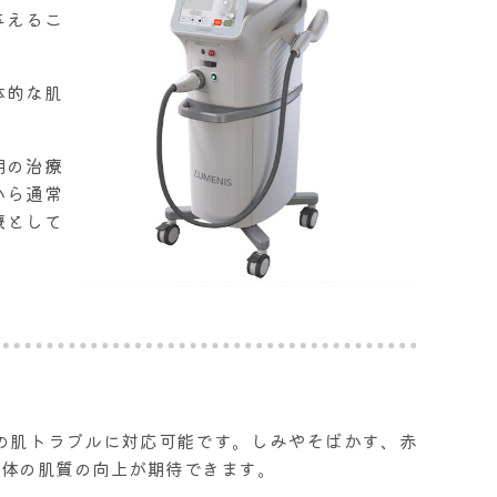
与えるこ
体的な肌
用の治療
から通常
療として
の肌トラブルに対応可能です。しみやそばかす、赤
全体の肌質の向上が期待できます。