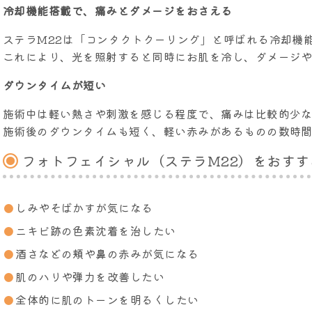
冷却機能搭載で、痛みとダメージをおさえる
ステラM22は「コンタクトクーリング」と呼ばれる冷却機
これにより、光を照射すると同時にお肌を冷し、ダメージ
ダウンタイムが短い
施術中は軽い熱さや刺激を感じる程度で、痛みは比較的少
施術後のダウンタイムも短く、軽い赤みがあるものの数時間
フォトフェイシャル（ステラM22）をおすす
しみやそばかすが気になる
ニキビ跡の色素沈着を治したい
酒さなどの頬や鼻の赤みが気になる
肌のハリや弾力を改善したい
全体的に肌のトーンを明るくしたい