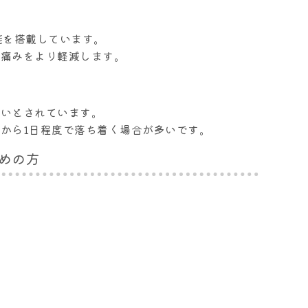
能を搭載しています。
や痛みをより軽減します。
ないとされています。
から1日程度で落ち着く場合が多いです。
めの方