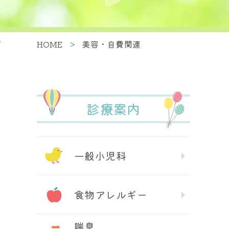
HOME
美容・自費関連
診療案内
一般小児科
食物アレルギー
喘息