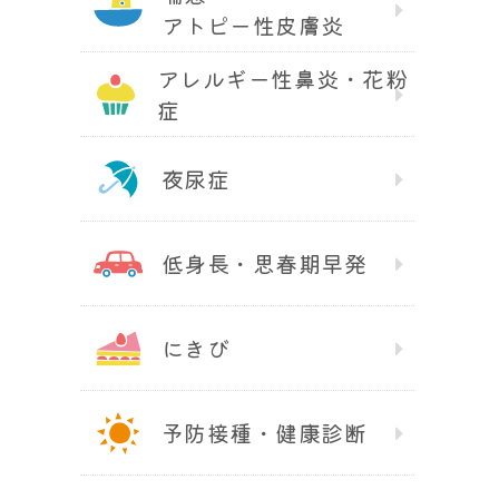
アトピー性皮膚炎
アレルギー性鼻炎・花粉
症
夜尿症
低身長・思春期早発
にきび
予防接種・健康診断