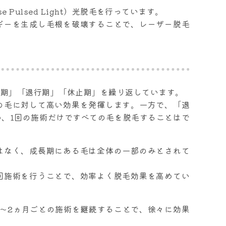
 Pulsed Light）光脱毛を行っています。
ギーを生成し毛根を破壊することで、レーザー脱毛
長期」「退行期」「休止期」を繰り返しています。
の毛に対して高い効果を発揮します。一方で、「退
、1回の施術だけですべての毛を脱毛することはで
はなく、成長期にある毛は全体の一部のみとされて
回施術を行うことで、効率よく脱毛効果を高めてい
～2ヵ月ごとの施術を継続することで、徐々に効果