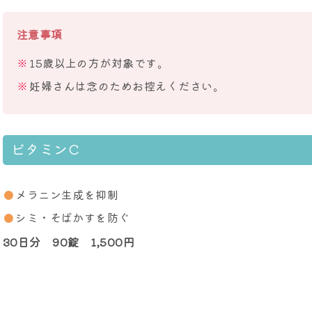
注意事項
15歳以上の方が対象です。
妊婦さんは念のためお控えください。
ビタミンC
メラニン生成を抑制
シミ・そばかすを防ぐ
30日分 90錠 1,500円