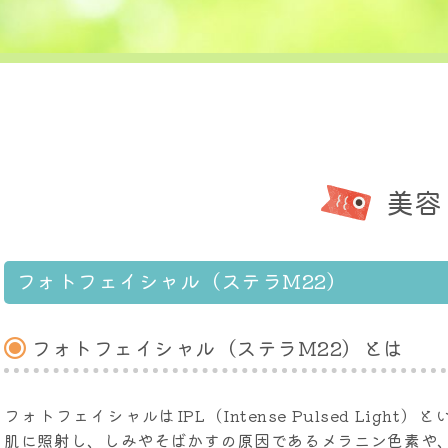
美容
フォトフェイシャル（ステラM22）
フォトフェイシャル（ステラM22）とは
フォトフェイシャルはIPL（Intense Pulsed Light）
肌に照射し、しみやそばかすの原因であるメラニン色素や